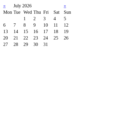
«
July 2026
»
Mon
Tue
Wed
Thu
Fri
Sat
Sun
1
2
3
4
5
6
7
8
9
10
11
12
13
14
15
16
17
18
19
20
21
22
23
24
25
26
27
28
29
30
31