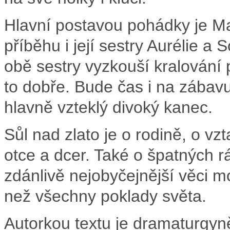
Hlavní postavou pohádky je Mar
příběhu i její sestry Aurélie a 
obě sestry vyzkouší kralování
to dobře. Bude čas i na zábavu
hlavně vzteklý divoký kanec.
Sůl nad zlato
je o rodině, o vz
otce a dcer. Také o špatných r
zdánlivě nejobyčejnější věci m
než všechny poklady světa.
Autorkou textu je dramaturgy