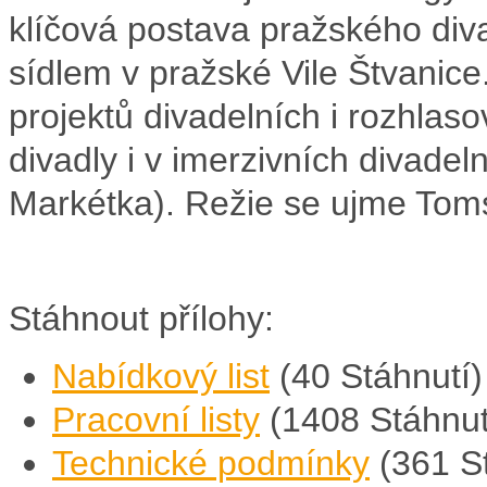
klíčová postava pražského diva
sídlem v pražské Vile Štvanic
projektů divadelních i rozhla
divadly i v imerzivních divadel
Markétka). Režie se ujme Tom
Stáhnout přílohy:
Nabídkový list
(40 Stáhnutí)
Pracovní listy
(1408 Stáhnut
Technické podmínky
(361 S