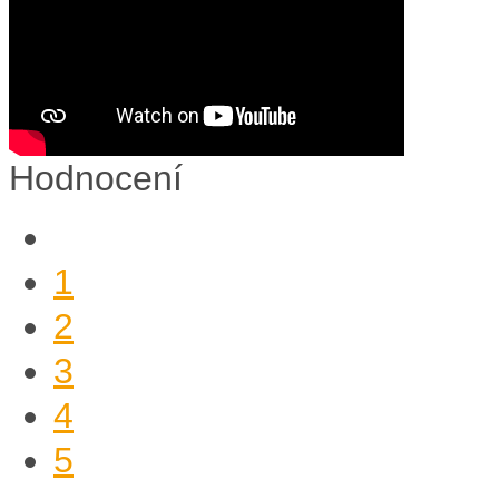
Hodnocení
1
2
3
4
5