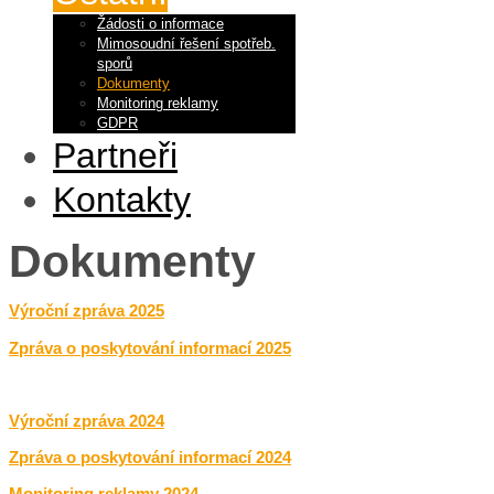
Žádosti o informace
Mimosoudní řešení spotřeb.
sporů
Dokumenty
Monitoring reklamy
GDPR
Partneři
Kontakty
Dokumenty
Výroční zpráva 2025
Zpráva o poskytování informací 2025
Výroční zpráva 2024
Zpráva o poskytování informací 2024
Monitoring reklamy 2024