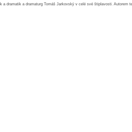
íček a dramatik a dramaturg Tomáš Jarkovský v celé své štiplavosti. Autorem 