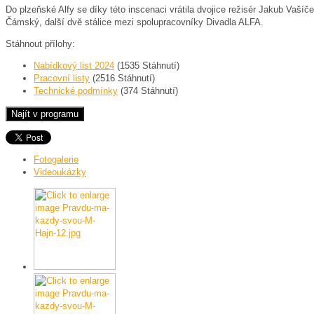
Do plzeňské Alfy se díky této inscenaci vrátila dvojice režisér Jakub Vaš
Čámský, další dvě stálice mezi spolupracovníky Divadla ALFA.
Stáhnout přílohy:
Nabídkový list 2024
(1535 Stáhnutí)
Pracovní listy
(2516 Stáhnutí)
Technické podmínky
(374 Stáhnutí)
Fotogalerie
Videoukázky