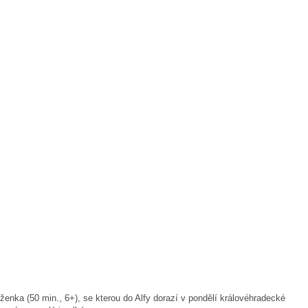
enka (50 min., 6+), se kterou do Alfy dorazí v pondělí královéhradecké