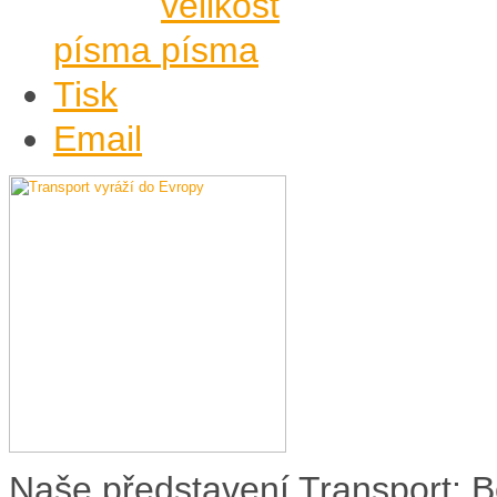
písma
Tisk
Email
Naše představení Transport: B