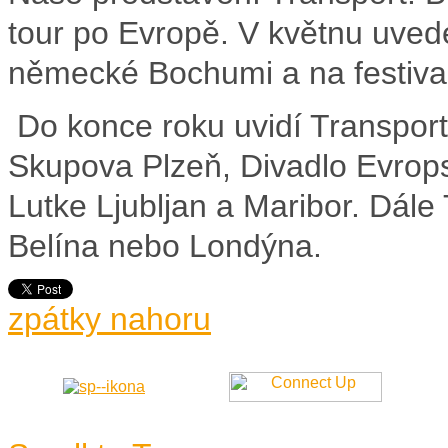
tour po Evropě. V květnu uved
německé Bochumi a na festiva
Do konce roku uvidí Transport:
Skupova Plzeň, Divadlo Evrop
Lutke Ljubljan a Maribor. Dále
Belína nebo Londýna.
zpátky nahoru