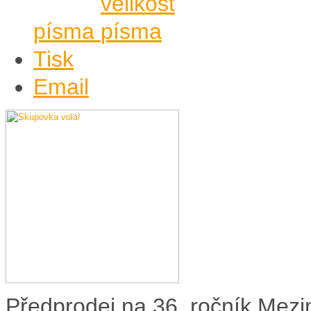
písma
Tisk
Email
Předprodej na 36. ročník Mezi