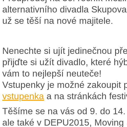
alternativního divadla Skupova
už se těší na nové majitele.
Nenechte si ujít jedinečnou pře
přijďte si užít divadlo, které h
vám to nejlepší neuteče!
Vstupenky je možné zakoupit p
vstupenka
a na stránkách fest
Těšíme se na vás od 9. do 14.
ale také v DEPU2015, Moving St