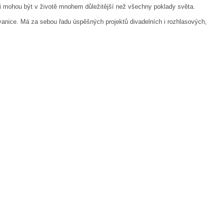
ěci mohou být v životě mnohem důležitější než všechny poklady světa.
vanice. Má za sebou řadu úspěšných projektů divadelních i rozhlasových,