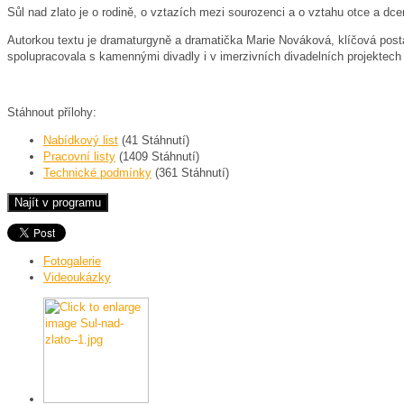
Sůl nad zlato
je o rodině, o vztazích mezi sourozenci a o vztahu otce a dce
Autorkou textu je dramaturgyně a dramatička Marie Nováková, klíčová posta
spolupracovala s kamennými divadly i v imerzivních divadelních projektech
Stáhnout přílohy:
Nabídkový list
(41 Stáhnutí)
Pracovní listy
(1409 Stáhnutí)
Technické podmínky
(361 Stáhnutí)
Fotogalerie
Videoukázky