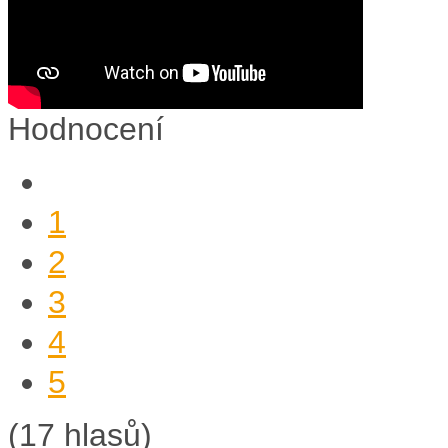
Hodnocení
1
2
3
4
5
(17 hlasů)