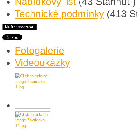
Nabídkový list
(43 Stáhnutí)
Technické podmínky
(413 S
Fotogalerie
Videoukázky