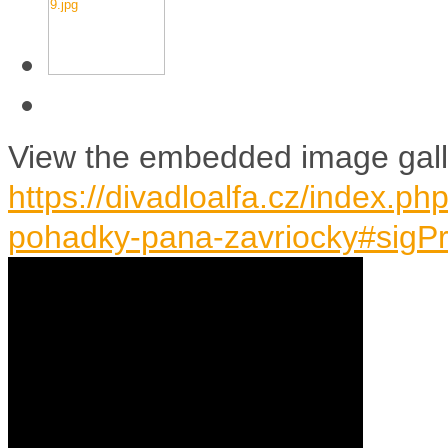
View the embedded image galle
https://divadloalfa.cz/index.ph
pohadky-pana-zavriocky#sigP