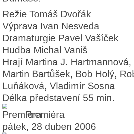
Režie
Tomáš Dvořák
Výprava
Ivan Nesveda
Dramaturgie
Pavel Vašíček
Hudba
Michal Vaniš
Hrají
Martina J. Hartmannová, 
Martin Bartůšek, Bob Holý, Ro
Luňáková, Vladimír Sosna
Délka představení
55 min.
Premiéra
pátek, 28 duben 2006