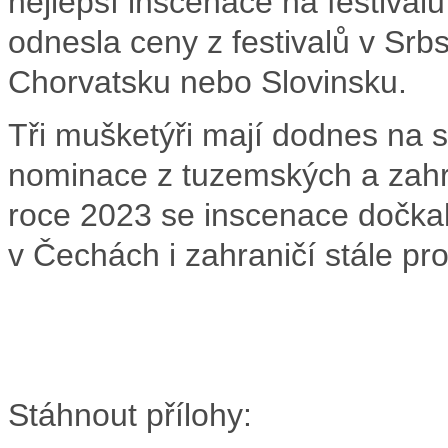
nejlepší inscenace na festivalu
odnesla ceny z festivalů v Sr
Chorvatsku nebo Slovinsku.
Tři mušketýři mají dodnes na 
nominace z tuzemských a zahra
roce 2023 se inscenace dočkala 
v Čechách i zahraničí stále pro
Stáhnout přílohy: