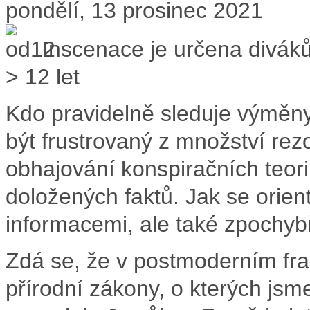
pondělí, 13 prosinec 2021
Inscenace je určena divá
> 12 let
Kdo pravidelně sleduje výměny
být frustrovaný z množství rezo
obhajování konspiračních teori
doložených faktů. Jak se orien
informacemi, ale také zpochy
Zdá se, že v postmoderním fra
přírodní zákony, o kterých jsme 