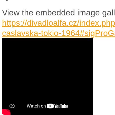
View the embedded image galle
https://divadloalfa.cz/index.ph
caslavska-tokio-1964#sigProG