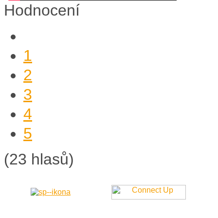
Hodnocení
1
2
3
4
5
(23 hlasů)