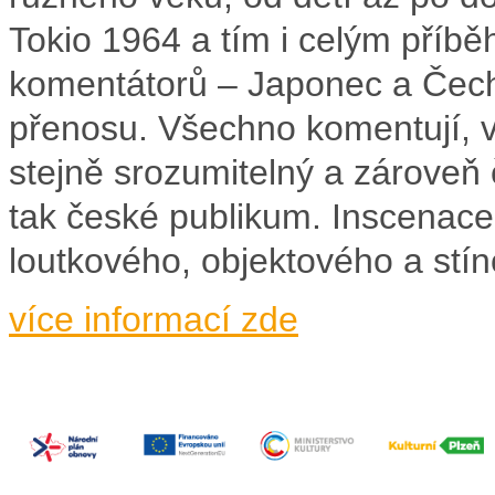
Tokio 1964 a tím i celým příbě
komentátorů – Japonec a Čech
přenosu. Všechno komentují, vy
stejně srozumitelný a zároveň 
tak české publikum. Inscenac
loutkového, objektového a stín
více informací zde