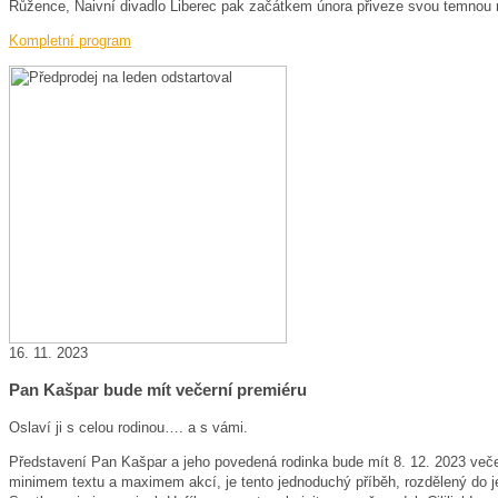
Růžence, Naivní divadlo Liberec pak začátkem února přiveze svou temnou 
Kompletní program
16. 11. 2023
Pan Kašpar bude mít večerní premiéru
Oslaví ji s celou rodinou…. a s vámi.
Představení Pan Kašpar a jeho povedená rodinka bude mít 8. 12. 2023 veče
minimem textu a maximem akcí, je tento jednoduchý příběh, rozdělený do j