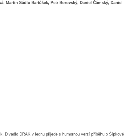
á, Martin Sádlo Bartůšek, Petr Borovský, Daniel Čámský, Daniel
ek. Divadlo DRAK v lednu přijede s humornou verzí příběhu o Šípkové