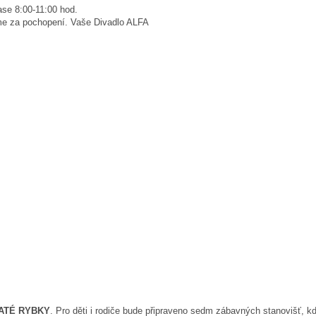
se 8:00-11:00 hod.
jeme za pochopení. Vaše Divadlo ALFA
ATÉ RYBKY
. Pro děti i rodiče bude připraveno sedm zábavných stanovišť, kde 