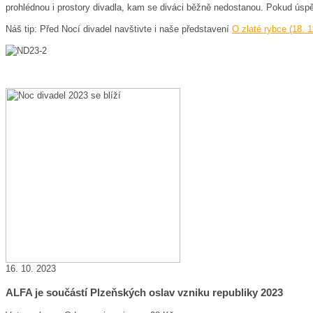
prohlédnou i prostory divadla, kam se diváci běžně nedostanou. Pokud 
Náš tip: Před Nocí divadel navštivte i naše představení
O zlaté rybce (18. 1
16. 10. 2023
ALFA je součástí Plzeňských oslav vzniku republiky 2023