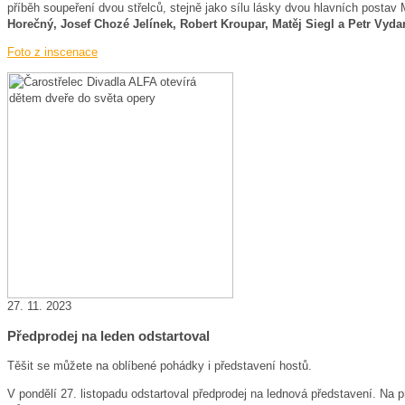
příběh soupeření dvou střelců, stejně jako sílu lásky dvou hlavních postav 
Horečný, Josef Chozé Jelínek, Robert Kroupar, Matěj Siegl a Petr Vyda
Foto z inscenace
27. 11. 2023
Předprodej na leden odstartoval
Těšit se můžete na oblíbené pohádky i představení hostů.
V pondělí 27. listopadu odstartoval předprodej na lednová představení. Na