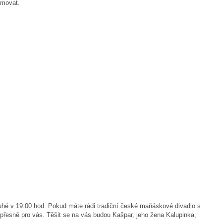
rmovat.
ruhé v 19:00 hod. Pokud máte rádi tradiční české maňáskové divadlo s
přesně pro vás. Těšit se na vás budou Kašpar, jeho žena Kalupinka,