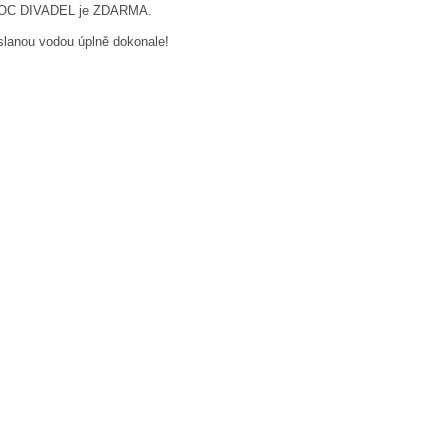
na NOC DIVADEL je ZDARMA.
slanou vodou úplně dokonale!