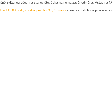
úspěšně zvládnou všechna stanoviště, čeká na ně na závěr odměna. Vstup 
1. od 15:00 hod., vhodné pro děti 3+, 40 min.)
a váš zážitek bude prosycený 