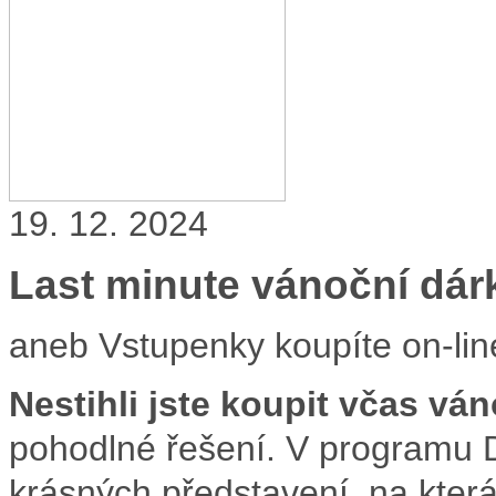
19. 12. 2024
Last minute vánoční dár
aneb Vstupenky koupíte on-line
Nestihli jste koupit včas vá
pohodlné řešení. V programu 
krásných představení, na která