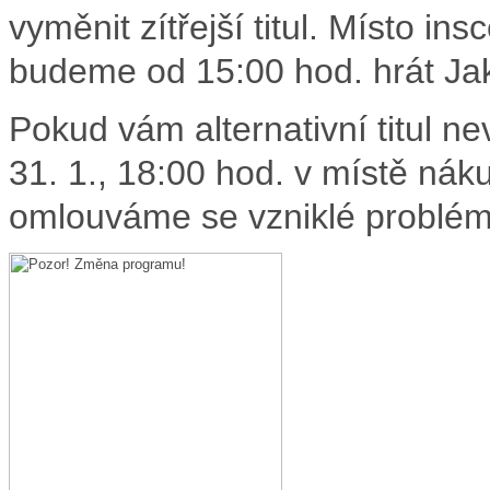
vyměnit zítřejší titul. Místo i
budeme od 15:00 hod. hrát Jak
Pokud vám alternativní titul n
31. 1., 18:00 hod. v místě ná
omlouváme se vzniklé problém