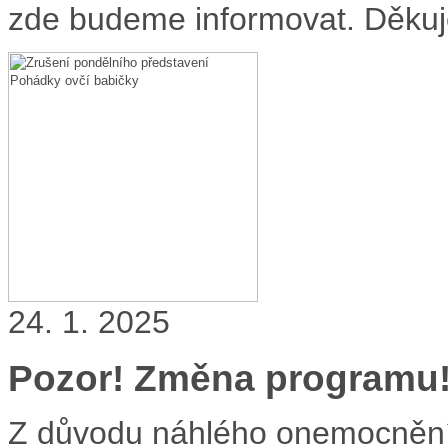
zde budeme informovat. Děku
24. 1. 2025
Pozor! Změna programu
Z důvodu náhlého onemocnění