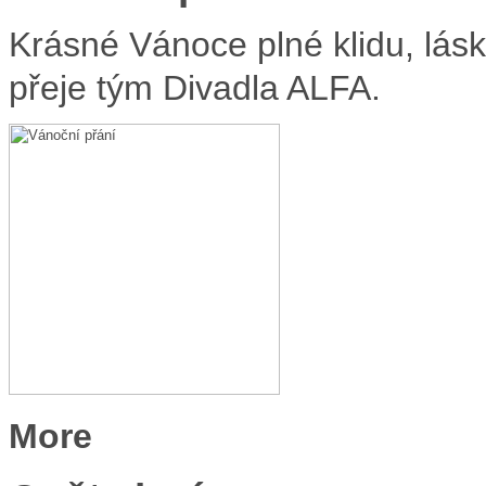
Krásné Vánoce plné klidu, lás
přeje tým Divadla ALFA.
More