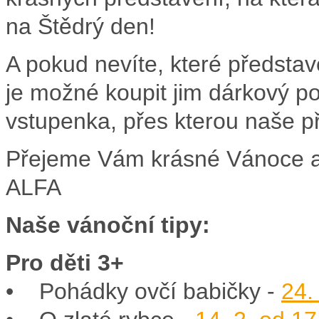
na Štědrý den!
A pokud nevíte, které představ
je možné koupit jim dárkový p
vstupenka, přes kterou naše p
Přejeme Vám krásné Vánoce a 
ALFA
Naše vánoční tipy:
Pro děti 3+
• Pohádky ovčí babičky -
24.