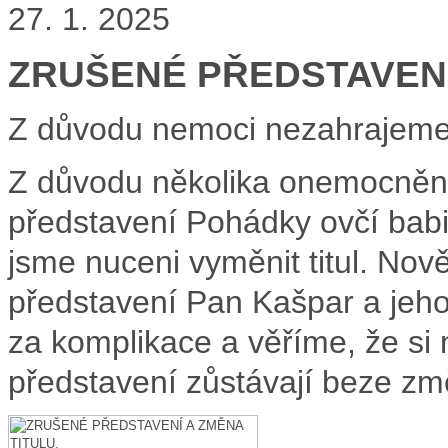
27. 1. 2025
ZRUŠENÉ PŘEDSTAVENÍ
Z důvodu nemoci nezahrajeme
Z důvodu několika onemocnění
představení Pohádky ovčí babič
jsme nuceni vyměnit titul. Nov
představení Pan Kašpar a je
za komplikace a věříme, že si n
představení zůstávají beze zm