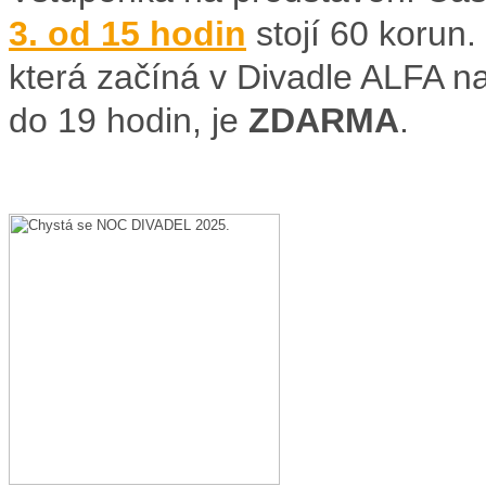
3. od 15 hodin
stojí 60 korun.
která začíná v Divadle ALFA n
do 19 hodin, je
ZDARMA
.