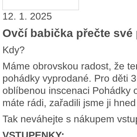
12. 1. 2025
Ovčí babička přečte své
Kdy?
Máme obrovskou radost, že tento
pohádky vyprodané. Pro děti 3
oblíbenou inscenaci Pohádky ov
máte rádi, zařadili jsme ji hned
Tak neváhejte s nákupem vstup
VSTUPENKY: