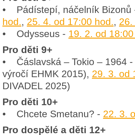
• Pádístepí, náčelník Bizonů 
hod.
,
25. 4. od 17:00 hod.
,
26.
• Odysseus -
19. 2. od 18:00
Pro děti 9+
• Čáslavská – Tokio – 1964 
výročí EHMK 2015),
29. 3. od
DIVADEL 2025)
Pro děti 10+
• Chcete Smetanu? -
22. 3. 
Pro dospělé a děti 12+