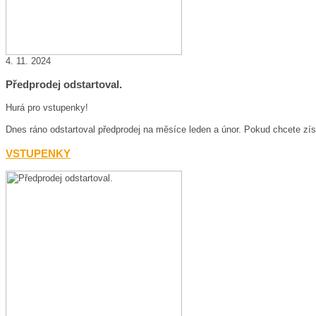
4. 11. 2024
Předprodej odstartoval.
Hurá pro vstupenky!
Dnes ráno odstartoval předprodej na měsíce leden a únor. Pokud chcete zís
VSTUPENKY