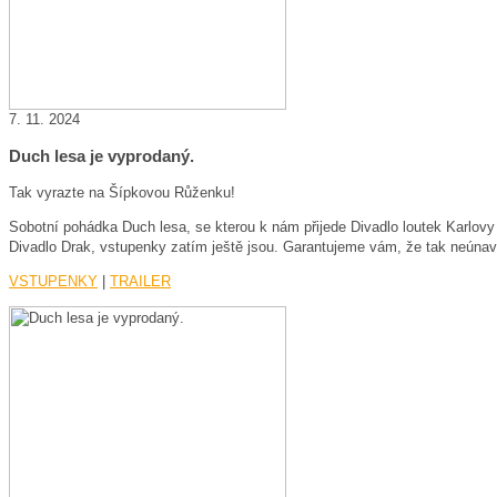
7. 11. 2024
Duch lesa je vyprodaný.
Tak vyrazte na Šípkovou Růženku!
Sobotní pohádka Duch lesa, se kterou k nám přijede Divadlo loutek Karlovy
Divadlo Drak, vstupenky zatím ještě jsou. Garantujeme vám, že tak neúnavnou
VSTUPENKY
|
TRAILER