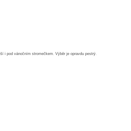
těší i pod vánočním stromečkem. Výběr je opravdu pestrý.