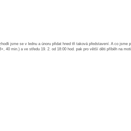
hodli jsme se v lednu a únoru přidat hned tři taková představení. A co jsme 
+, 40 min.) a ve středu 19. 2. od 18:00 hod. pak pro větší děti příběh na moti