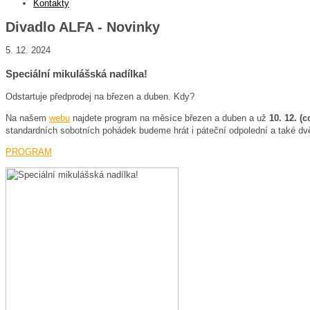
Kontakty
Divadlo ALFA - Novinky
5. 12. 2024
Speciální mikulášská nadílka!
Odstartuje předprodej na březen a duben. Kdy?
Na našem
webu
najdete program na měsíce březen a duben a už
10. 12. (
standardních sobotních pohádek budeme hrát i páteční odpolední a také dvě 
PROGRAM