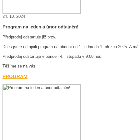
24. 10. 2024
Program na leden a únor odtajněn!
Předprodej odstartuje již brzy.
Dnes jsme odtajnili program na období od 1. ledna do 1. března 2025. A máte 
Předprodej odstartuje v pondělí 4. listopadu v 9:00 hod.
Těšíme se na vás.
PROGRAM