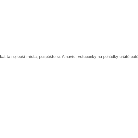
kat ta nejlepší místa, pospěšte si. A navíc, vstupenky na pohádky určitě po