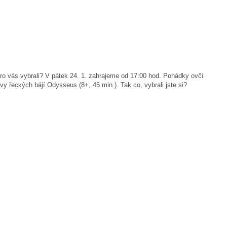
pro vás vybrali? V pátek 24. 1. zahrajeme od 17:00 hod. Pohádky ovčí
vy řeckých bájí Odysseus (8+, 45 min.). Tak co, vybrali jste si?