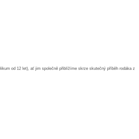
um od 12 let), ať jim společně přiblížíme skrze skutečný příběh rodáka z