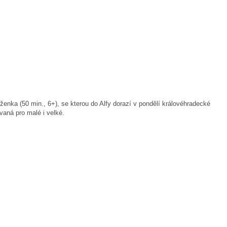
enka (50 min., 6+), se kterou do Alfy dorazí v pondělí královéhradecké
vaná pro malé i velké.