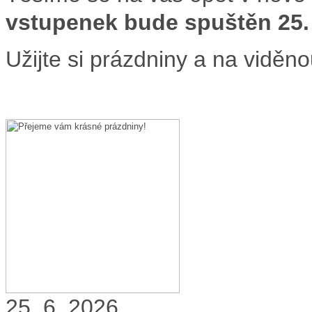
vstupenek bude spuštěn 25.
Užijte si prázdniny a na viděn
25. 6. 2026