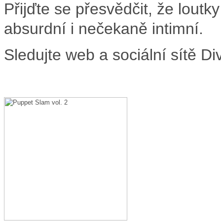
Přijďte se přesvědčit, že loutk
absurdní i nečekaně intimní.
Sledujte web a sociální sítě D