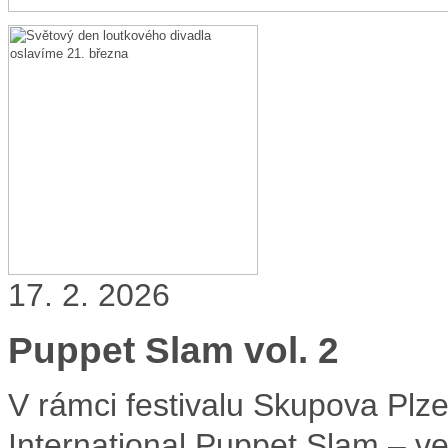
17. 2. 2026
Puppet Slam vol. 2
V rámci festivalu Skupova Plz
International Puppet Slam – ve