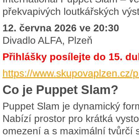
překvapivých loutkářských výs
12. června 2026 ve
20:30
Divadlo ALFA, Plzeň
Přihlášky posílejte do 15. d
https://www.skupovaplzen.cz/
Co je Puppet Slam?
Puppet Slam je dynamický formá
Nabízí prostor pro krátká vys
omezení a s maximální tvůrčí