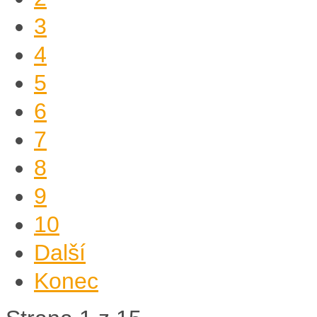
3
4
5
6
7
8
9
10
Další
Konec