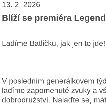
13. 2. 2026
Blíží se premiéra Legend
Ladíme Batličku, jak jen to jde!
V posledním generálkovém týd
ladíme zapomenuté zvuky a vš
dobrodružství. Nalaďte se, mát