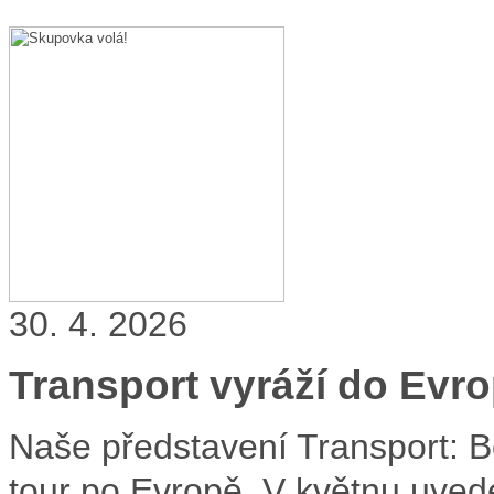
30. 4. 2026
Transport vyráží do Evr
Naše představení Transport: B
tour po Evropě. V květnu uved