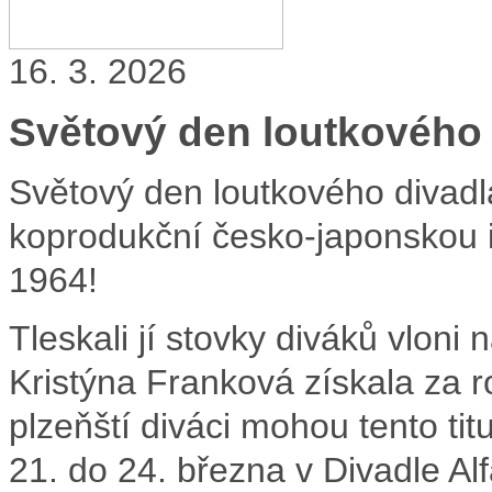
16. 3. 2026
Světový den loutkového 
Světový den loutkového divad
koprodukční česko-japonskou 
1964!
Tleskali jí stovky diváků vlon
Kristýna Franková získala za r
plzeňští diváci mohou tento tit
21. do 24. března v Divadle Alf