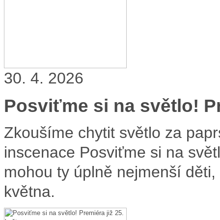
30. 4. 2026
Posviťme si na světlo! Pr
Zkoušíme chytit světlo za papr
inscenace Posviťme si na světlo
mohou ty úplně nejmenší děti,
května.