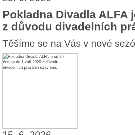
Pokladna Divadla ALFA je
z důvodu divadelních pr
Těšíme se na Vás v nové sezó
15. 6. 2026