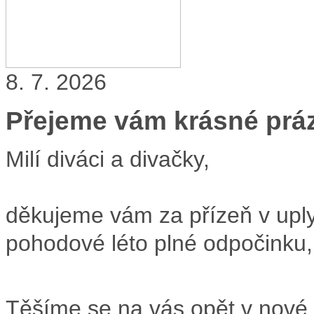
8. 7. 2026
Přejeme vám krásné prá
Milí diváci a divačky,
děkujeme vám za přízeň v upl
pohodové léto plné odpočinku,
Těšíme se na vás opět v nové