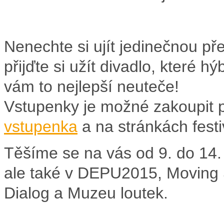
Nenechte si ujít jedinečnou pře
přijďte si užít divadlo, které h
vám to nejlepší neuteče!
Vstupenky je možné zakoupit p
vstupenka
a na stránkách fest
Těšíme se na vás od 9. do 14.
ale také v DEPU2015, Moving St
Dialog a Muzeu loutek.