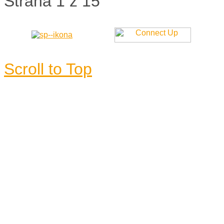
Strana 1 z 15
Scroll to Top