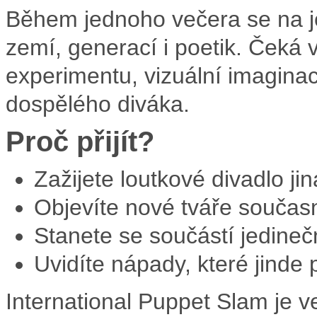
Během jednoho večera se na jev
zemí, generací i poetik. Čeká
experimentu, vizuální imaginac
dospělého diváka.
Proč přijít?
Zažijete loutkové divadlo ji
Objevíte nové tváře součas
Stanete se součástí jedineč
Uvidíte nápady, které jinde
International Puppet Slam je v