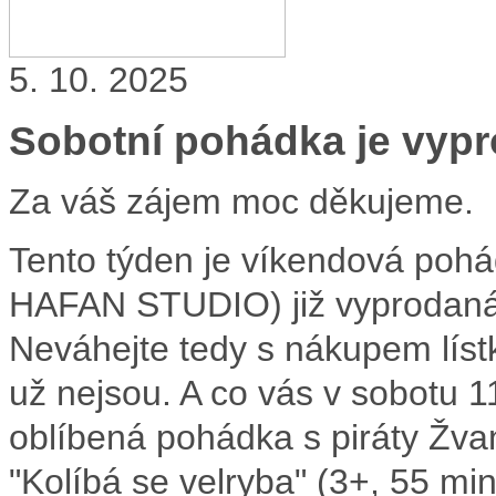
5. 10. 2025
Sobotní pohádka je vyp
Za váš zájem moc děkujeme.
Tento týden je víkendová pohá
HAFAN STUDIO) již vyprodaná
Neváhejte tedy s nákupem lístků
už nejsou. A co vás v sobotu 1
oblíbená pohádka s piráty Žva
"Kolíbá se velryba" (3+, 55 mi