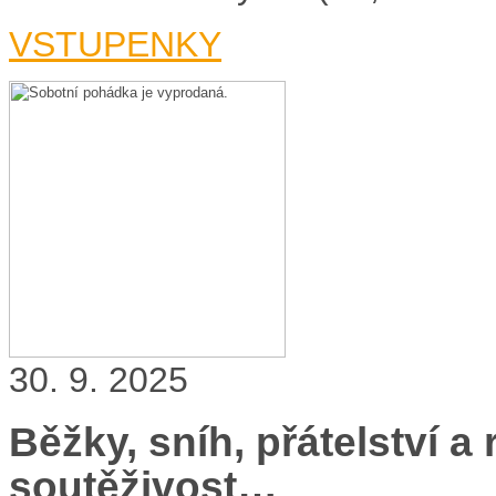
VSTUPENKY
30. 9. 2025
Běžky, sníh, přátelství a r
soutěživost…