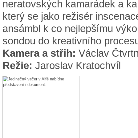
neratovských kamarádek a ka
který se jako režisér inscena
ansámbl k co nejlepšímu výko
sondou do kreativního procesu
Kamera a střih
:
Václav Čtvrtn
Režie:
Jaroslav Kratochvíl