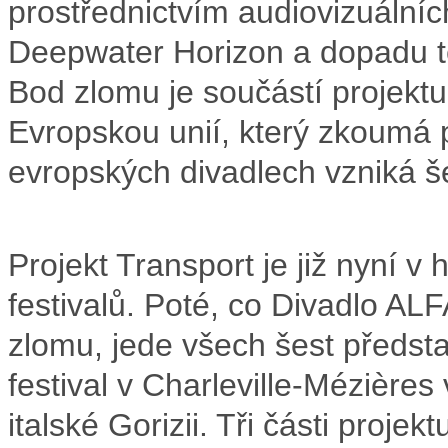
prostřednictvím audiovizuálníc
Deepwater Horizon a dopadu tét
Bod zlomu je součástí projekt
Evropskou unií, který zkoumá 
evropských divadlech vzniká še
Projekt Transport je již nyní
festivalů. Poté, co Divadlo AL
zlomu, jede všech šest předsta
festival v Charleville-Mézières v
italské Gorizii. Tři části proje