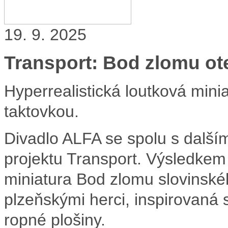
19. 9. 2025
Transport: Bod zlomu ote
Hyperrealistická loutková mini
taktovkou.
Divadlo ALFA se spolu s dalším
projektu Transport. Výsledkem 
miniatura Bod zlomu slovinské
plzeňskými herci, inspirovaná 
ropné plošiny.