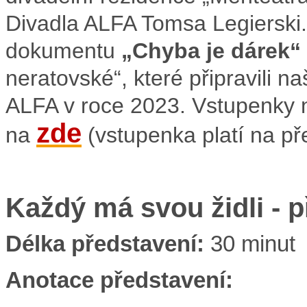
Divadla ALFA
Tomsa Legierski
dokumentu
„Chyba je dárek“
neratovské“
, které připravili 
ALFA v roce 2023. Vstupenky n
zde
na
(vstupenka platí na pře
Každý má svou židli - 
Délka představení:
30 minut
Anotace představení: