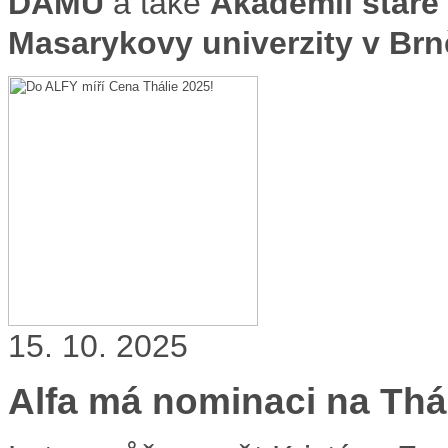
DAMU
a také
Akademii staré 
Masarykovy univerzity v Brn
15. 10. 2025
Alfa má nominaci na Thál