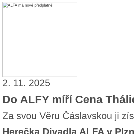
2. 11. 2025
Do ALFY míří Cena Tháli
Za svou Věru Čáslavskou ji zís
Herečka Divadla ALFA v Plzni