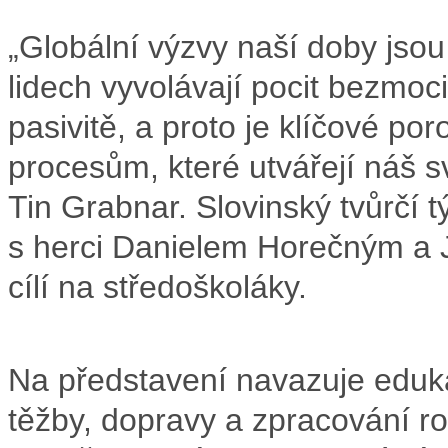
„Globální výzvy naší doby jsou
lidech vyvolávají pocit bezmoc
pasivitě, a proto je klíčové 
procesům, které utvářejí náš s
Tin Grabnar. Slovinský tvůrčí 
s herci Danielem Horečným a
cílí na středoškoláky.
Na představení navazuje eduk
těžby, dopravy a zpracování ro