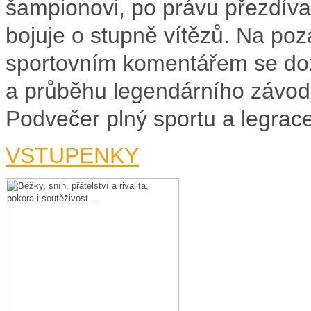
šampionovi, po právu přezdívan
bojuje o stupně vítězů. Na poz
sportovním komentářem se dozví
a průběhu legendárního závodu
Podvečer plný sportu a legrac
VSTUPENKY