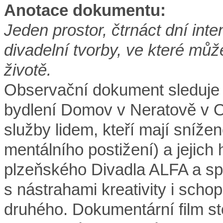
Anotace dokumentu:
Jeden prostor, čtrnáct dní int
divadelní tvorby, ve které mů
životě.
Observační dokument sleduje 
bydlení Domov v Neratově v Or
služby lidem, kteří mají sníž
mentálního postižení) a jejich
plzeňského Divadla ALFA a spol
s nástrahami kreativity i schop
druhého. Dokumentární film sto