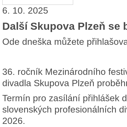
6. 10. 2025
Další Skupova Plzeň se bl
Ode dneška můžete přihlašova
36. ročník Mezinárodního festi
divadla Skupova Plzeň proběhn
Termín pro zasílání přihlášek
slovenských profesionálních di
2026.