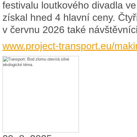
festivalu loutkového divadla v
získal hned 4 hlavní ceny. Čtyř
v červnu 2026 také návštěvníci
www.project-transport.eu/maki